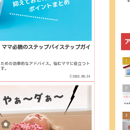
！ママ必読のステップバイステップガイ
るための効果的なアドバイス。悩むママに役立つト
ます。
2023.05.24