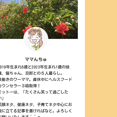
ママんちゅ
2019年生まれ5歳と2023年生まれ1歳の娘
達、猫ちゃん、旦那との５人暮らし。
共働きのワーママ。産休中にヘルスフード
カウンセラー３級取得！
モットーは、「たくさん笑って過ごした
い」
笑顔ネタ、健康ネタ、子育てネタ中心にお
役に立てる記事を書ければなと。よろしく