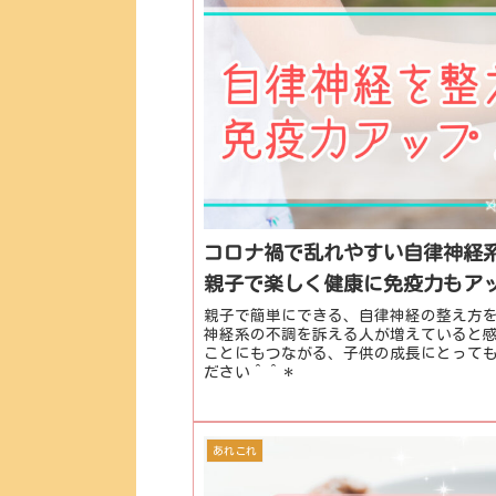
コロナ禍で乱れやすい自律神経
親子で楽しく健康に免疫力もア
親子で簡単にできる、自律神経の整え方
神経系の不調を訴える人が増えていると
ことにもつながる、子供の成長にとって
ださい＾＾＊
あれこれ