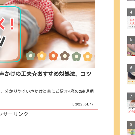
く声かけの工夫☆おすすめ対処法、コツ
、分かりやすい声かけと共にご紹介⭐︎魔の2歳児期
2022.04.17
ンサーリンク