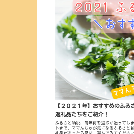
【２０２１年】おすすめのふる
返礼品たちをご紹介！
ふるさと納税、毎年何を選ぶか迷ってし
トまで、ママんちゅが気になるふるさと
礼品があったら是非、選んでみてくださ