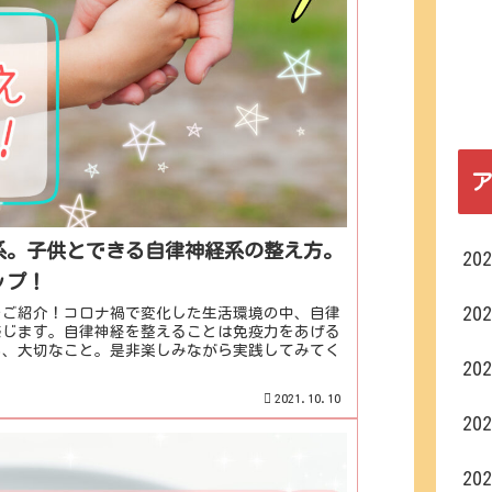
系。子供とできる自律神経系の整え方。
20
ップ！
20
をご紹介！コロナ禍で変化した生活環境の中、自律
感じます。自律神経を整えることは免疫力をあげる
も、大切なこと。是非楽しみながら実践してみてく
20
2021.10.10
20
20