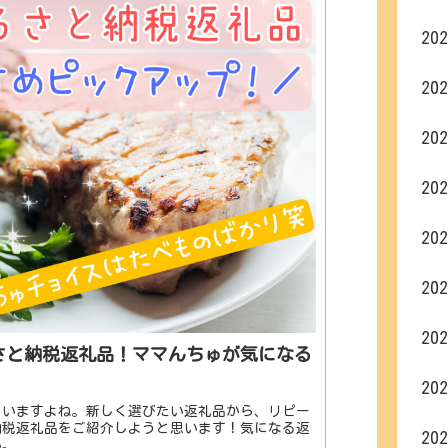
20
20
20
20
20
20
20
さと納税返礼品！ママんちゅが気になる
20
まいますよね。新しく選びたい返礼品から、リピー
納税返礼品をご紹介しようと思います！気になる返
20
い。