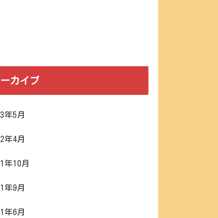
アーカイブ
23年5月
22年4月
21年10月
21年9月
21年6月