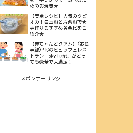
めのお焼き★
【簡単レシピ】人気のタピ
オカ！白玉粉と片栗粉で★
手作りおすすめ黄金比をご
紹介★
【赤ちゃんとグアム】(お食
事編)PICのビュッフェレス
トラン「skylight」がとっ
ても豪華で大満足！
スポンサーリンク