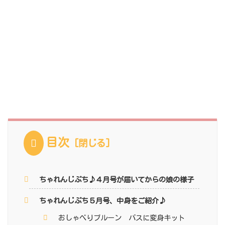
目次
ちゃれんじぷち♪４月号が届いてからの娘の様子
ちゃれんじぷち５月号、中身をご紹介♪
おしゃべりブルーン バスに変身キット