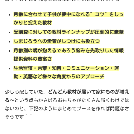
月齢に合わせて子供が夢中になれる”コツ”をしっ
かりと捉えた教材
受講費に対しての教材ラインナップが圧倒的に豪華
しまじろうへの愛着がしつけにも役立つ
月齢別の親が抱えるであろう悩みを先取りした情報
提供資料の豊富さ
生活習慣・言葉・知育・コミュニケーション・運
動・英語など様々な角度からのアプローチ
少し心配していた、
どんどん教材が届いて家にものが増え
る〜
という点もかさばるおもちゃがたくさん届くわけでは
ないのと、下記のようにまとめてブースを作れば問題なさ
そうです＾＾