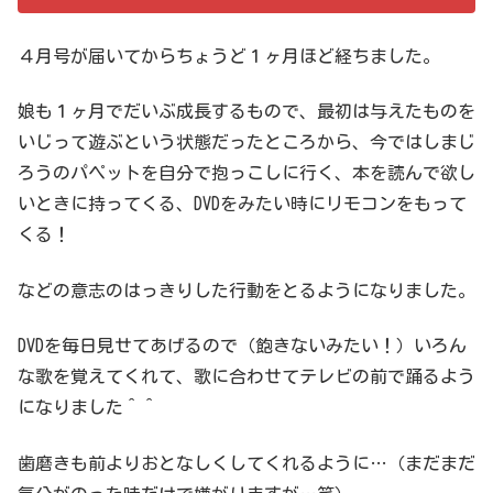
４月号が届いてからちょうど１ヶ月ほど経ちました。
娘も１ヶ月でだいぶ成長するもので、最初は与えたものを
いじって遊ぶという状態だったところから、今ではしまじ
ろうのパペットを自分で抱っこしに行く、本を読んで欲し
いときに持ってくる、DVDをみたい時にリモコンをもって
くる！
などの意志のはっきりした行動をとるようになりました。
DVDを毎日見せてあげるので（飽きないみたい！）いろん
な歌を覚えてくれて、歌に合わせてテレビの前で踊るよう
になりました＾＾
歯磨きも前よりおとなしくしてくれるように…（まだまだ