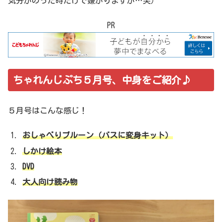
気分がのった時だけで嫌がりますが…笑）
PR
ちゃれんじぷち５月号、中身をご紹介♪
５月号はこんな感じ！
おしゃべりブルーン（バスに変身キット）
しかけ絵本
DVD
大人向け読み物