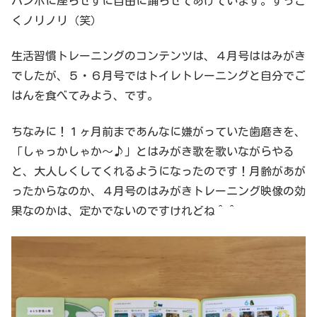
バンボに座らせずに自由に踊らせてあげています。すっご
くノリノリ（笑）
生活習慣トレーニングのコンテンツは、４月号ははみがき
でしたが、５・６月号ではトイレトレーニングと自分でご
はんを食べてみよう、です。
ちなみに！１ヶ月前まであんなに嫌がっていた歯磨きを、
「しゃっかしゃか〜♪」とはみがき歌を歌いながらやる
と、大人しくしてくれるようになったのです！月齢があが
ったからなのか、４月号のはみがきトレーニング映像の効
果なのかは、定かでないのですけれどね＾＾