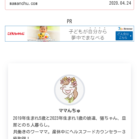
トがもらえてとってもお得＾＾＊
2020.04.24
mamanchu.com
PR
ママんちゅ
2019年生まれ5歳と2023年生まれ1歳の娘達、猫ちゃん、旦
那との５人暮らし。
共働きのワーママ。産休中にヘルスフードカウンセラー３
級取得！