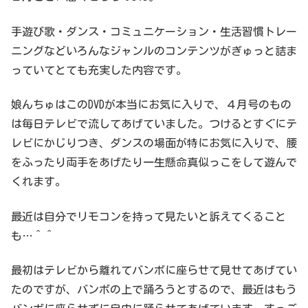
手遊び歌・ダンス・コミュニケーション・生活習慣トレー
ニングなどいろんなジャンルのコンテンツがぎゅっと詰ま
っていてとても充実した内容です。
娘んちゅはこのDVDが本当にお気に入りで、４月号のもの
は毎日テレビで流してあげていました。つけるとすぐにテ
レビにかじりつき、ダンスの場面が特にお気に入りで、腰
をふったり両手をあげたり一生懸命真似っこをして遊んで
くれます。
最近は自分でリモコンを持って見たいと訴えてくること
も…＾＾
最初はテレビから離れてバンボに座らせて見せてあげてい
たのですが、バンボの上で踊ろうとするので、最近はもう