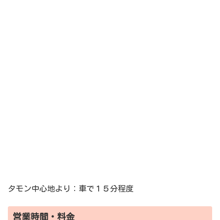
タモン中心地より：車で１５分程度
営業時間・料金