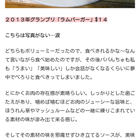
２０１３年グランプリ「ラムバーガー」$１４
こちらは写真がない…涙
どちらもボリューミーだったので、食べきれるかな〜なん
て言いながら食べ始めたのですが、その後パパんちゅも私
も「うまい」「美味しい」しか会話がなくなるくらいに夢
中でぺろりと食べきってしまいました。
とにかくお肉の存在感が素晴らしい。しっかりとした歯ご
たえがあり、噛めば噛むほどお肉のジューシーな旨味と、
ほうれん草やマッシュルームなどの一緒に練りこまれてい
る素材の味が滲み出て来る感じ。
そしてその素材の味を邪魔せずひき立てるソースが、美味