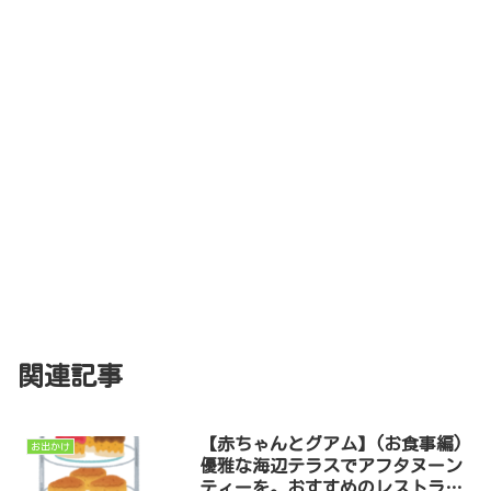
関連記事
【赤ちゃんとグアム】(お食事編)
お出かけ
優雅な海辺テラスでアフタヌーン
ティーを。おすすめのレストラン