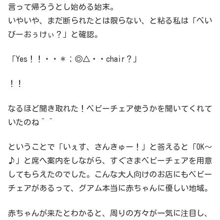
言って帰ろうとし始める始末。
いやいや、まだ断られたとは限らない、と粘る私は「べい
びーおぅけぃ？」と確認。
「Yes！！・・＊；◎△・・chair？」
！！
なるほど聞き取れた！ベビーチェア使うかを聞いてくれて
いたのね＾＾
ということで「いぇす、さんきゅー！」と答えると「OK〜
♪」と席へ案内をしながら、すぐさまベビーチェアを用意
してもらえたのでした。こんな大人向けのお店にもベビー
チェアがあるって、グアム本当に赤ちゃんに優しい地域。
赤ちゃんが来たとわかると、周りの方々が一気に注目し、