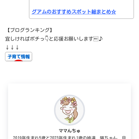
グアムのおすすめスポット総まとめ☆
【ブログランキング】
宜しければポチっ👇と応援お願いします♪
↓↓↓
ママんちゅ
2019年生まれ5歳と2023年生まれ1歳の娘達、猫ちゃん、旦