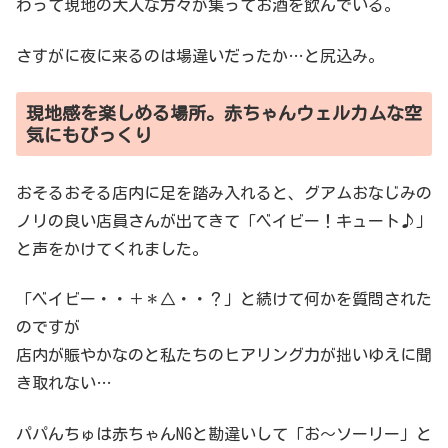
わって現地の大人な方々が集ってお酒を飲んでいる。
さすがに夜に来るのは場違いだったか…と尻込み。
現地感を楽しめる場所。赤ちゃんウェルカムな空
気にもびっくり
おそるおそる店内に足を踏み入れると、グアムおなじみの
ノリの良い店員さんが出てきて「ベイビー！キュート♪」
と声をかけてくれました。
「ベイビー・・＋＊△・・？」と続けて何かを質問された
のですが
店内が賑やかなのと私たちのヒアリング力が拙いゆえに聞
き取れない…
パパんちゅは赤ちゃんNGと勘違いして「お〜ソーリー」と