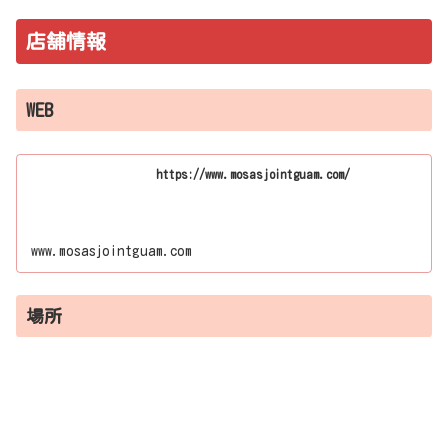
店舗情報
WEB
https://www.mosasjointguam.com/
www.mosasjointguam.com
場所