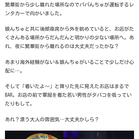
繁華街から少し離れた場所なのでパパんちゅが運転するレ
ンタカーで向かいました。
娘んちゅと共に後部座席から外を眺めていると、お店がた
くさんある場所からだんだんと明かりの少ない場所へ。あ
れ、夜に繁華街から離れるのは大丈夫だったかな？
あまり海外経験がない＆娘んちゅがいることで少しだけ心
配に…。
そして「着いたよ〜」と降りた先に見えたお店はまるで
BAR。お店の前で軍服を着た若い男性がタバコを吸ってい
たりもして。
あれ？漂う大人の雰囲気…大丈夫かしら？