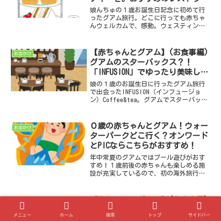
PREGO（プレゴ）。
娘んちゅの１歳お誕生日記念に初めて行
ったグアム旅行。どこに行っても赤ちゃ
んウェルカムで、感動。ウェスティンリ
ゾートグアムホテル内のPREGO（プレゴ）
のアフタヌーンティーは、青い海と空と
可愛いスイーツのコラボレーションが最
【赤ちゃんとグアム】(お食事編)
お出かけ
高でした。おすすめのレストランです＾
グアムのスターバックス？！
＾
「INFUSION」でゆったり美味しい
時間を♪
娘の１歳のお誕生日に行ったグアム旅行
で出会ったINFUSION（インフュージョ
ン）Coffee&tea。グアムでスターバック
スのような存在のカフェなんですって♪
とってもおしゃれで素敵！Tギャラリア免
税店内にも店舗があるので、是非立ち寄
０歳の赤ちゃんとグアム！ウォー
お出かけ
ってみては＾＾
ターパークどこ行く？オンワード
とPICならこちらがおすすめ！
年中常夏のグアムではプール遊びがおす
すめ！１歳前後の赤ちゃんも楽しめる施
設が充実しているので、初の海外旅行に
グアムを選んではいかがでしょうか？３
大プールパークのうちの２つ「オンワー
ド」と「PIC」に行って来たので、それぞ
【赤ちゃんとグアム】(お食事編)
お出かけ
れの魅力をお伝えします！
サンセットビーチBBQディナー。
メニュー
ホーム
検索
トップ
サイドバー
豪華なお肉と迫力のファイヤショ