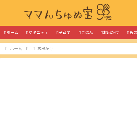
ホーム
マタニティ
子育て
ごはん
お出かけ
も
ホーム
お出かけ