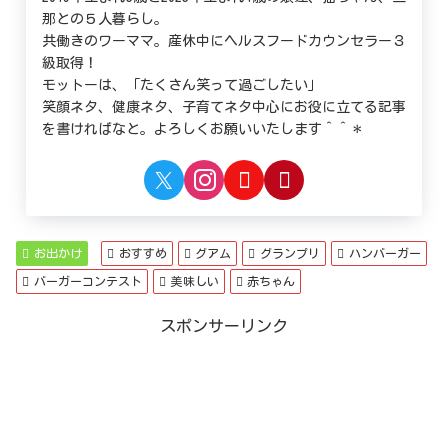
那との５人暮らし。
共働きのワーママ。産休中にヘルスフードカウンセラー３
級取得！
モットーは、「たくさん笑って過ごしたい」
笑顔ネタ、健康ネタ、子育てネタ中心にお役に立てる記事
を書ければなと。よろしくお願いいたします＾＾＊
お出かけ
おすすめ
グアム
グランプリ
ハンバーガー
バーガーコンテスト
美味しい
赤ちゃん
スポンサーリンク