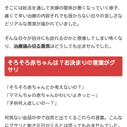
そこには妊活を通して夫婦の関係が悪くなっていく様子、
痛くて辛い治療の内容それでも授からない日々の苦しさな
どリアルな現実が描かれていました。
そんな日々が自分にも訪れるのかと想像してしまい怖くな
り、
治療踏み切る勇気
はどうしても出ませんでした。
そろそろ赤ちゃんは？お決まりの言葉がグ
サリ
「そろそろ赤ちゃんとか考えないの？」
「ママんちゅの赤ちゃんかわいいよきっと〜」
「子供何人欲しいの〜？」
何気ない会話の中で自然と出てくるこれらの言葉。こんな
にグサリと刺さる日がくるとは思ってもみませんでした。