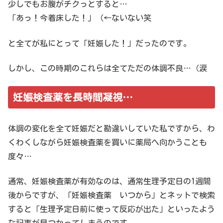
少しでもお腹がチクっとすると…
「あっ！今着床した！」（←ないない笑
と全てが私にとって「妊娠した！」だったのです。
しかし、この時期のこれらは全てただの体調不良…（涙
妊娠検査薬を長時間凝視…
体調の変化を全て妊娠だと勘違いしていた私ですから、わ
くわくしながら妊娠検査薬を買いに薬局へ向かうことも
度々…
通常、妊娠検査薬が有効なのは、通常生理予定日の1週間
後からですが、「妊娠検査薬 いつから」とネットで検索
すると「生理予定日前に使って反応が出た」といったよう