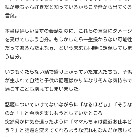
私が赤ちゃん好きだと知っているからこそ皆から出てくる
言葉。
本当は嬉しいはずの会話なのに、これらの言葉にダメージ
を受けてしまう自分。もしかしたら一生授からない可能性
だってあるんだよなぁ、という未来も同時に想像してしま
う自分。
いつもくだらない話で盛り上がっていた友人たちも、子供
が生まれて自然と子供の話題ばかりになりそんな気持ちで
過ごすことも増えてしまいました。
話題についていけてないながらに「なるほどぉ」「そうな
のか！」と会話を楽しもうとしていたところ
突然何かに気を遣ったように「ママんちゅは最近お仕事ど
う？」と話題を変えてくれるような流れもなんだか悲しく