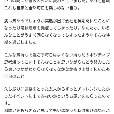
いつの間にか悩みのタネに変わっていました。あれも自粛
これも自粛と全然毎日を楽しめない自分。
病は気からでしょうか高熱が出て会社を長期間休むことに
なったり帯状疱疹を発症してしまったり。なんだか、いろ
んなことがうまく回らなくなってしまったようなそんな時
期を過ごしました。
こんな気持ちで過ごす毎日はよくない持ち前のポジティブ
思考帰ってこい！そんなことを思いながらもどう努力した
ら良いのかがわからなくなりなかなか抜け出せずにいたあ
る日のこと。
久しぶりに連絡をとった友人からずっとチャレンジしたか
ったイベントに出てみないかというお誘いをもらったので
す。
お誘いをもらえると思ってもいなかった私は飛び跳ねるよ