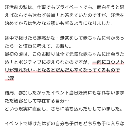
妊活前の私は、仕事でもプライベートでも、面白そうと思
えばなんでも迷わず参加！と答えていたのですが、妊活を
始めてからは色々なお誘いも断るようになりました。
途中で抜けたら迷惑かな…無茶をして赤ちゃんに何かあっ
たら…と慎重に考えて、お断り。
最初の頃は、このお断りは全て元気な赤ちゃんに出会うた
め！とポジティブに捉えられたのですが、
一向にコウノト
リが現れない…となるとだんだん辛くなってくるもので
（涙
結局、参加したかったイベント当日妊婦にもなれないまま
ただ観客として存在する自分…
という現実に直面し、さらに落ち込んだりしていました。
イベントで輝けたはずの自分も子供もどちらも手に入らな