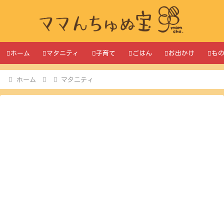
ホーム
マタニティ
子育て
ごはん
お出かけ
も
ホーム
マタニティ