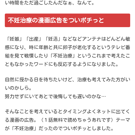
い時間をただ過ごしたんだなぁ、なんて。
不妊治療の漫画広告をついポチっと
「妊娠」「出産」「妊活」などなどアンテナはどんどん敏
感になり、時に年齢と共に卵子が老化するというテレビ番
組を見て戦慄したり「不妊治療」というこれまで考えたこ
ともなかったワードにも反応するようになりました。
自然に授かる日を待ちたいけど、治療も考えてみた方がい
いのかしら。
努力せずにいてあとで後悔しても遅いのかな…
そんなことを考えているとタイミングよくネットに出てく
る漫画の広告。（１話無料で読めちゃうあれです）テーマ
が「不妊治療」だったのでついポチッとしました。