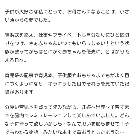
子供が大好きな私にとって、お母さんになることは、小さ
い頃からの夢でした。
結婚式を終え、仕事やプライベートも自分なりにひと区切
りをつけ、さぁ赤ちゃんいつでもいらっしゃい！という状
態が整ってからはとにかく赤ちゃんを優先に、とばかり考
える日々。
育児系の記事や育児本、子供服やおもちゃまでもがよく目
につくようになり、キラキラした目でそれらを見ていた記
憶があります。
分厚い育児本を買って読みながら、妊娠〜出産〜子育てま
でを脳内でシミュレーションして楽しんでいました。どん
な子に育って欲しいかしら…なんて思いを膨らませて「子
でもわかる論語」みたいな本まで買おうとしたような…