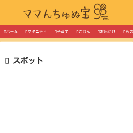
ホーム
マタニティ
子育て
ごはん
お出かけ
も
スポット